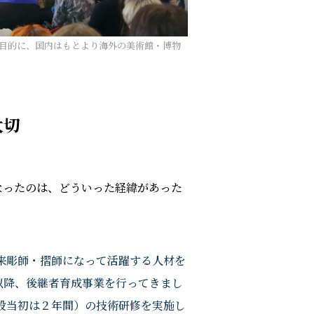
目的に、国内はもとより海外の美術館・博物
大切
なったのは、どういった経緯があった
将来彫師・摺師になって活躍する人材を
以降、後継者育成事業を行ってきまし
設当初は２年間）の技術研修を実施し