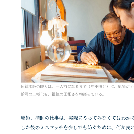
伝統木版の職人は、一人前になるまで（年季明け）に、彫師が７
齢層の二極化も、継続の困難さを物語っている。
彫師、摺師の仕事は、実際にやってみなくてはわか
した後のミスマッチを少しでも防ぐために、何か良