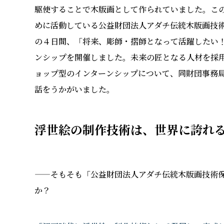
駆使することで木版画として作られていました。こ
めに活動している公益財団法人アダチ伝統木版画技術保
の４日間、「将来、彫師・摺師となって活躍したい
ンシップを開催しました。未来の匠となる人材を採
ョップ型のインターンシップについて、同財団事務
話をうかがいました。
浮世絵の制作技術は、世界に誇れ
——そもそも「公益財団法人アダチ伝統木版画技術
か？