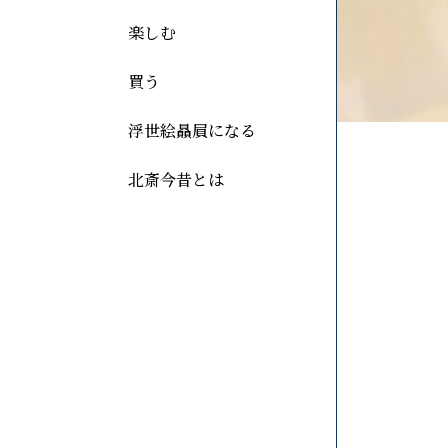
楽しむ
買う
浮世絵贔屓になる
北斎今昔とは