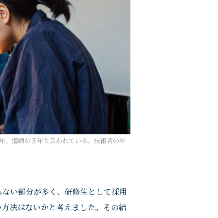
年、摺師が５年と言われている。技術者の年
らない部分が多く、研修生として採用
い方法はないかと考えました。その結