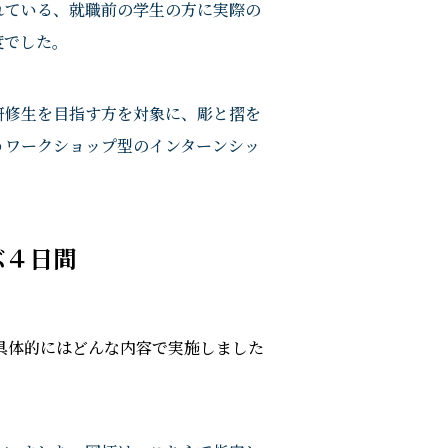
れている、就職前の学生の方に実際の
度でした。
研修生を目指す方を対象に、彫と摺を
うワークショップ型のインターンシッ
」
ぶ４日間
、具体的にはどんな内容で実施しました