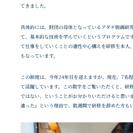
てきました。
具体的には、財団の母体となっているアダチ版画研
て、基本的な技術を学んでいくというプログラムで
て仕事をしていくことの適性や心構えを研修生本人
もなっています。
この制度は、今年24年目を迎えますが、現在、7名
て活躍しています。この数字をご覧いただくと、研
ではない、ということがお分かりいただけると思い
違った』という理由で、数週間で研修を辞めた方も