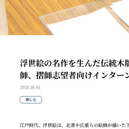
浮世絵の名作を生んだ伝統木
師、摺師志望者向けインター
2020.10.01
楽しむ
江戸時代、浮世絵は、北斎や広重らの絵師が描いた