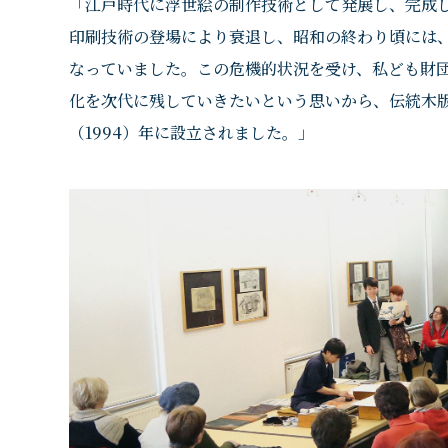
「江戸時代に浮世絵の制作技術として発展し、完成
印刷技術の登場により衰退し、昭和の終わり頃には
なっていました。この危機的状況を受け、私ども財
化を次代に残していきたいという思いから、伝統木
（1994）年に設立されました。」