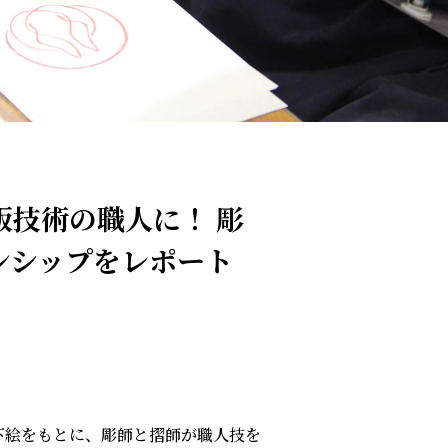
版技術の職人に！ 彫
ンシップをレポート
下絵をもとに、彫師と摺師が職人技を