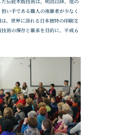
した伝統木版技術は、明治以降、他の
、担い手である職人の後継者が少なく
団は、世界に誇れる日本独特の印刷文
版技術の保存と継承を目的に、平成６