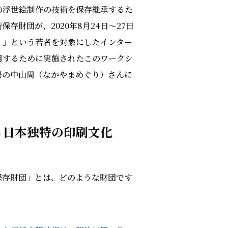
の浮世絵制作の技術を保存継承するた
存財団が、2020年8月24日〜27日
！」という若者を対象にしたインター
用するために実施されたこのワークシ
局の中山周（なかやまめぐり）さんに
る日本独特の印刷文化
保存財団」とは、どのような財団です