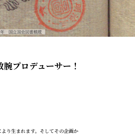
敏腕プロデューサー！
により生まれます。そしてその企画か