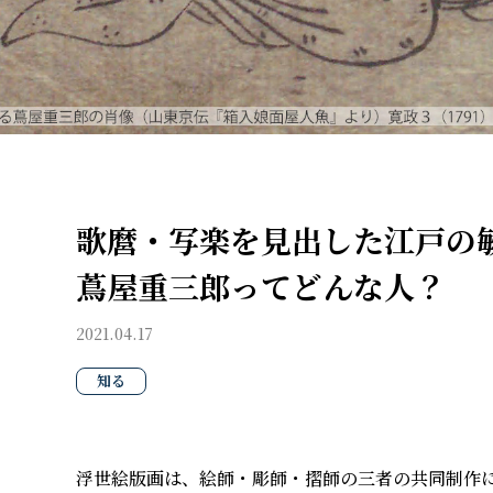
歌麿・写楽を見出した江戸の
蔦屋重三郎ってどんな人？
2021.04.17
知る
浮世絵版画は、絵師・彫師・摺師の三者の共同制作