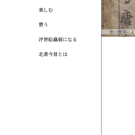
楽しむ
買う
浮世絵贔屓になる
北斎今昔とは