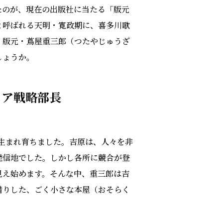
たのが、現在の出版社に当たる「版元
と呼ばれる天明・寛政期に、喜多川歌
、版元・蔦屋重三郎（つたやじゅうざ
しょうか。
ィア戦略部長
に生まれ育ちました。吉原は、人々を非
発信地でした。しかし各所に競合が登
見え始めます。そんな中、重三郎は吉
借りした、ごく小さな本屋（おそらく