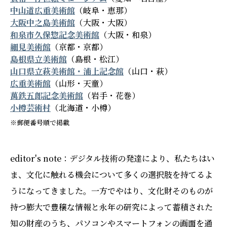
中山道広重美術館
（岐阜・恵那）
大阪中之島美術館
（大阪・大阪）
和泉市久保惣記念美術館
（大阪・和泉）
細見美術館
（京都・京都）
島根県立美術館
（島根・松江）
山口県立萩美術館・浦上記念館
（山口・萩）
広重美術館
（山形・天童）
萬鉄五郎記念美術館
（岩手・花巻）
小樽芸術村
（北海道・小樽）
※郵便番号順で掲載
editor's note：デジタル技術の発達により、私たちはい
ま、文化に触れる機会について多くの選択肢を持てるよ
うになってきました。一方でやはり、文化財そのものが
持つ膨大で豊穣な情報と永年の研究によって蓄積された
知の財産のうち、パソコンやスマートフォンの画面を通