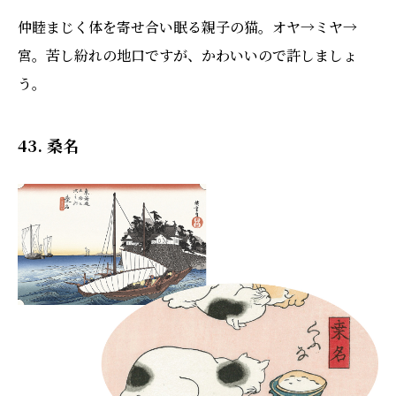
仲睦まじく体を寄せ合い眠る親子の猫。オヤ→ミヤ→
宮。苦し紛れの地口ですが、かわいいので許しましょ
う。
43. 桑名