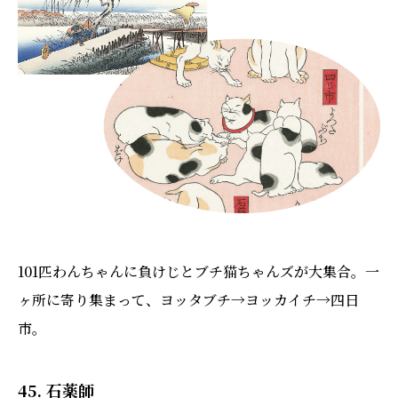
101匹わんちゃんに負けじとブチ猫ちゃんズが大集合。一
ヶ所に寄り集まって、ヨッタブチ→ヨッカイチ→四日
市。
45. 石薬師