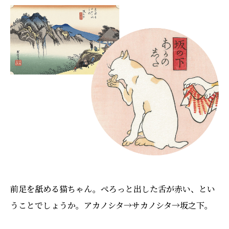
前足を舐める猫ちゃん。ぺろっと出した舌が赤い、とい
うことでしょうか。アカノシタ→サカノシタ→坂之下。