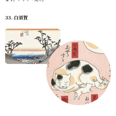
33. 白須賀