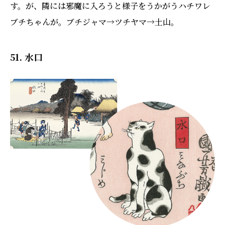
す。が、隣には邪魔に入ろうと様子をうかがうハチワレ
ブチちゃんが。ブチジャマ→ツチヤマ→土山。
51. 水口