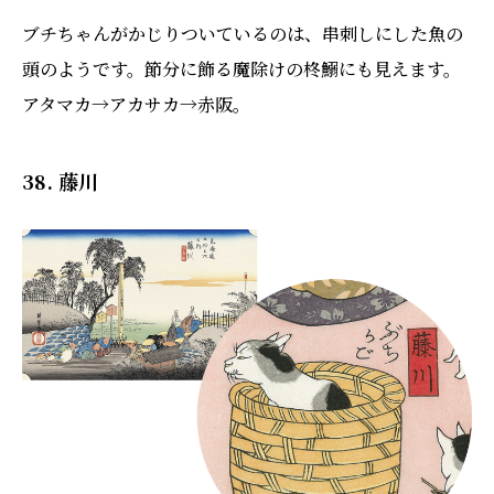
ブチちゃんがかじりついているのは、串刺しにした魚の
頭のようです。節分に飾る魔除けの柊鰯にも見えます。
アタマカ→アカサカ→赤阪。
38. 藤川