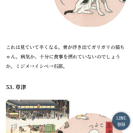
これは見ていて辛くなる。骨が浮き出てガリガリの猫ち
ゃん。病気か、十分に食事を摂れていないのでしょう
か。ミジメ→イシベ→石部。
53. 草津
LINE
登録