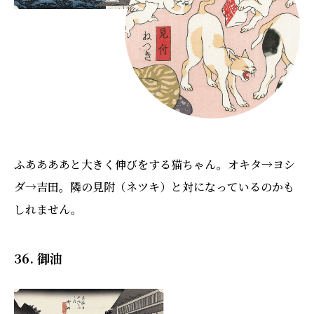
ふああああと大きく伸びをする猫ちゃん。オキタ→ヨシ
ダ→吉田。隣の見附（ネツキ）と対になっているのかも
しれません。
36. 御油