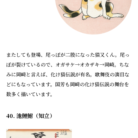
またしても登場、尾っぽが二股になった猫又くん。尾っ
ぽが裂けているので、オガサケ→オカザキ→岡崎。ちな
みに岡崎と言えば、化け猫伝説が有名。歌舞伎の演目な
どにもなっています。国芳も岡崎の化け猫伝説の舞台を
数多く描いています。
40. 池鯉鮒（知立）