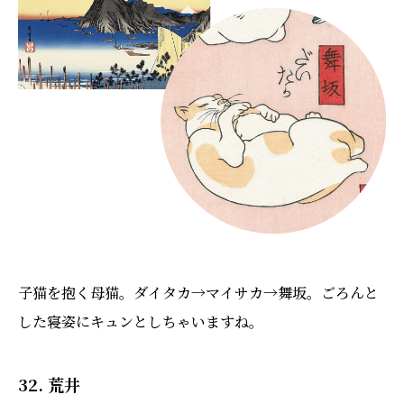
子猫を抱く母猫。ダイタカ→マイサカ→舞坂。ごろんと
した寝姿にキュンとしちゃいますね。
32. 荒井