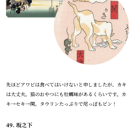
先ほどアワビは食べてはいけないと申しましたが、カキ
は大丈夫。猫のおやつにも牡蠣味があるくらいです。カ
キ→セキ→関。タウリンたっぷりで尾っぽもピン！
49. 坂之下