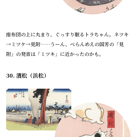
座布団の上に丸まり、ぐっすり眠るトラちゃん。ネツキ
→ミツケ→見附……うーん、べらんめえの国芳の「見
附」の発音は「ミツキ」に近かったのかも。
30. 濱松（浜松）