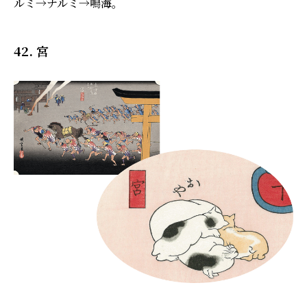
ルミ→ナルミ→鳴海。
42. 宮