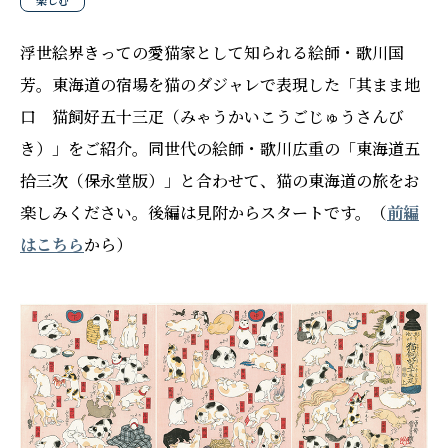
楽しむ
浮世絵界きっての愛猫家として知られる絵師・歌川国
芳。東海道の宿場を猫のダジャレで表現した「其まま地
口 猫飼好五十三疋（みゃうかいこうごじゅうさんび
き）」をご紹介。同世代の絵師・歌川広重の「東海道五
拾三次（保永堂版）」と合わせて、猫の東海道の旅をお
楽しみください。後編は見附からスタートです。（
前編
はこちら
から）