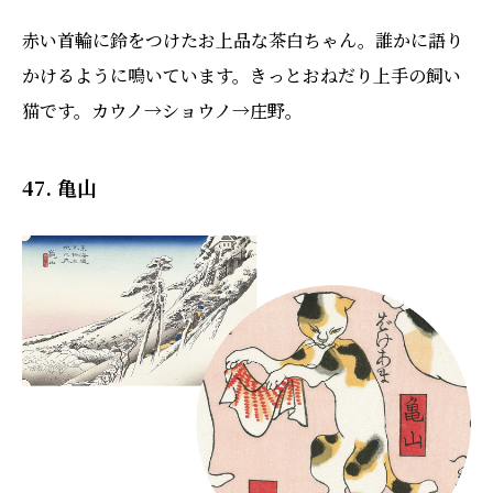
赤い首輪に鈴をつけたお上品な茶白ちゃん。誰かに語り
かけるように鳴いています。きっとおねだり上手の飼い
猫です。カウノ→ショウノ→庄野。
47. 亀山