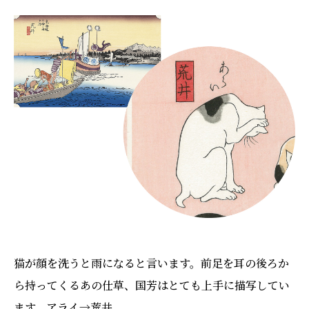
猫が顔を洗うと雨になると言います。前足を耳の後ろか
ら持ってくるあの仕草、国芳はとても上手に描写してい
ます。アライ→荒井。