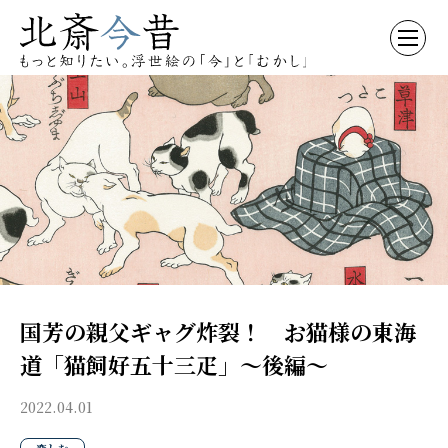
国芳の親父ギャグ炸裂！ お猫様の東海
道「猫飼好五十三疋」〜後編〜
2022.04.01