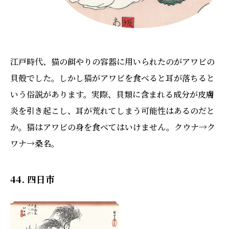
江戸時代、猫の餌やりの容器に用いられたのがアワビの
貝殻でした。しかし猫がアワビを食べると耳が落ちると
いう俗説があります。実際、貝類に含まれる成分が皮膚
炎を引き起こし、耳が荒れてしまう可能性はあるのだと
か。猫はアワビの身を食べてはいけません。クウナ→ク
ワナ→桑名。
44. 四日市