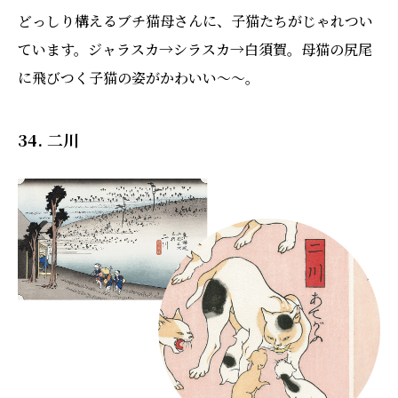
どっしり構えるブチ猫母さんに、子猫たちがじゃれつい
ています。ジャラスカ→シラスカ→白須賀。母猫の尻尾
に飛びつく子猫の姿がかわいい〜〜。
34. 二川