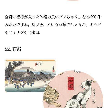
全身に模様が入った体格の良いブチちゃん。なんだか牛
みたいですね。総ブチ、という意味でしょうか、ミナブ
チ→ミナグチ→水口。
52. 石部