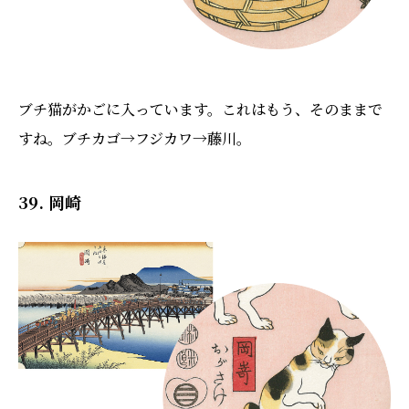
ブチ猫がかごに入っています。これはもう、そのままで
すね。ブチカゴ→フジカワ→藤川。
39. 岡崎