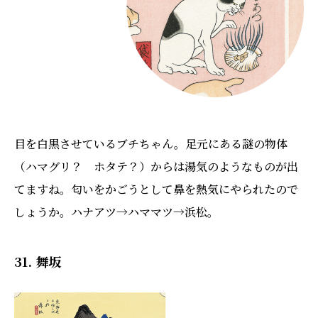
目を白黒させているブチちゃん。足元にある謎の物体
（ハマグリ？ ホタテ？）からは湯気のようなものが出
てますね。匂いをかごうとして鼻を熱気にやられたので
しょうか。ハナアツ→ハママツ→浜松。
31. 舞坂