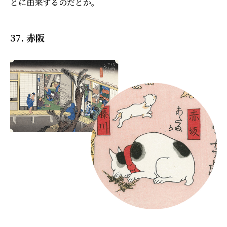
とに由来するのだとか。
37. 赤阪