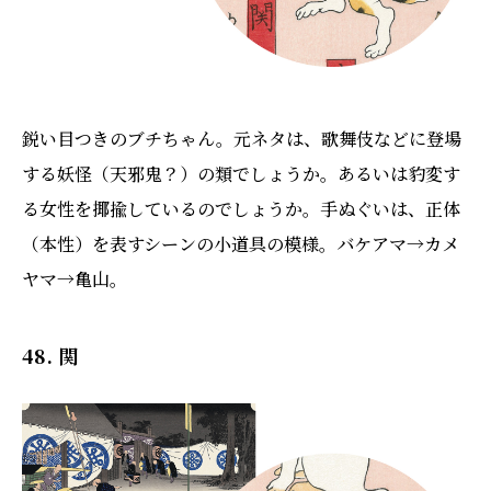
鋭い目つきのブチちゃん。元ネタは、歌舞伎などに登場
する妖怪（天邪鬼？）の類でしょうか。あるいは豹変す
る女性を揶揄しているのでしょうか。手ぬぐいは、正体
（本性）を表すシーンの小道具の模様。バケアマ→カメ
ヤマ→亀山。
48. 関