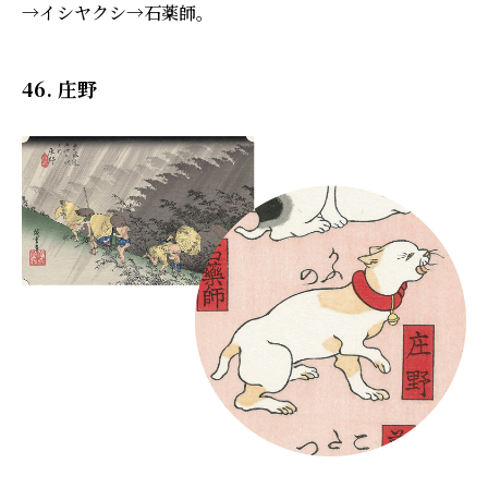
→イシヤクシ→石薬師。
46. 庄野