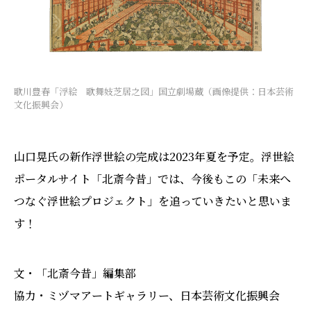
歌川豊春「浮絵 歌舞妓芝居之図」国立劇場蔵（画像提供：日本芸術
文化振興会）
山口晃氏の新作浮世絵の完成は2023年夏を予定。浮世絵
ポータルサイト「北斎今昔」では、今後もこの「未来へ
つなぐ浮世絵プロジェクト」を追っていきたいと思いま
す！
文・「北斎今昔」編集部
協力・ミヅマアートギャラリー、日本芸術文化振興会