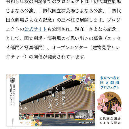
令和５年秋の閉場までのプロジェクトは「初代国立劇場
さよなら公演」「初代国立演芸場さよなら公演」「初代
国立劇場さよなら記念」の三本柱で展開します。プロジ
ェクトの
公式サイト
も公開され、現在「さよなら記念」
として、国立劇場・演芸場の＜思い出＞の募集（エッセ
イ部門と写真部門）、オープンシアター（建物見学とレ
クチャー）の開催が発表されています。