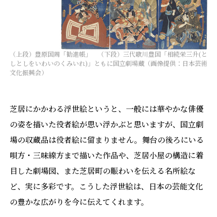
（上段）豊原国周「勧進帳」 （下段）三代歌川豊国「相続栄三升(と
しとしをいわいのくみいれ)」ともに国立劇場蔵（画像提供：日本芸術
文化振興会）
芝居にかかわる浮世絵というと、一般には華やかな俳優
の姿を描いた役者絵が思い浮かぶと思いますが、国立劇
場の収蔵品は役者絵に留まりません。舞台の後ろにいる
唄方・三味線方まで描いた作品や、芝居小屋の構造に着
目した劇場図、また芝居町の賑わいを伝える名所絵な
ど、実に多彩です。こうした浮世絵は、日本の芸能文化
の豊かな広がりを今に伝えてくれます。