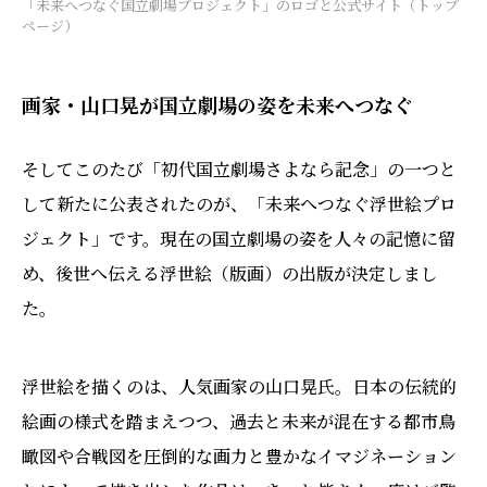
「未来へつなぐ国立劇場プロジェクト」のロゴと公式サイト（トップ
ページ）
画家・山口晃が国立劇場の姿を未来へつなぐ
そしてこのたび「初代国立劇場さよなら記念」の一つと
して新たに公表されたのが、「未来へつなぐ浮世絵プロ
ジェクト」です。現在の国立劇場の姿を人々の記憶に留
め、後世へ伝える浮世絵（版画）の出版が決定しまし
た。
浮世絵を描くのは、人気画家の山口晃氏。日本の伝統的
絵画の様式を踏まえつつ、過去と未来が混在する都市鳥
瞰図や合戦図を圧倒的な画力と豊かなイマジネーション