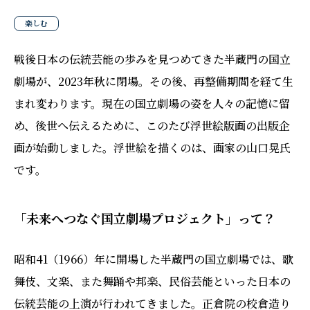
楽しむ
戦後日本の伝統芸能の歩みを見つめてきた半蔵門の国立
劇場が、2023年秋に閉場。その後、再整備期間を経て生
まれ変わります。現在の国立劇場の姿を人々の記憶に留
め、後世へ伝えるために、このたび浮世絵版画の出版企
画が始動しました。浮世絵を描くのは、画家の山口晃氏
です。
「未来へつなぐ国立劇場プロジェクト」って？
昭和41（1966）年に開場した半蔵門の国立劇場では、歌
舞伎、文楽、また舞踊や邦楽、民俗芸能といった日本の
伝統芸能の上演が行われてきました。正倉院の校倉造り