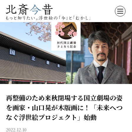
再整備のため来秋閉場する国立劇場の姿
を画家・山口晃が木版画に！「未来へつ
なぐ浮世絵プロジェクト」始動
2022.12.10