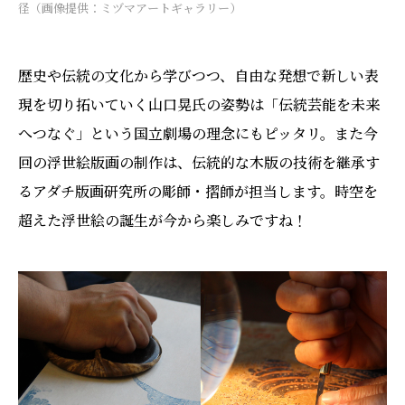
径（画像提供：ミヅマアートギャラリー）
歴史や伝統の文化から学びつつ、自由な発想で新しい表
現を切り拓いていく山口晃氏の姿勢は「伝統芸能を未来
へつなぐ」という国立劇場の理念にもピッタリ。また今
回の浮世絵版画の制作は、伝統的な木版の技術を継承す
るアダチ版画研究所の彫師・摺師が担当します。時空を
超えた浮世絵の誕生が今から楽しみですね！