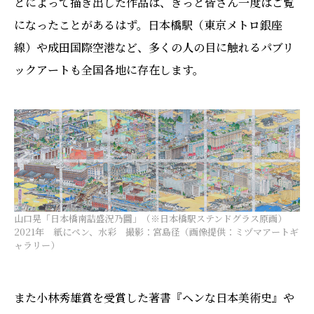
とによって描き出した作品は、きっと皆さん一度はご覧
になったことがあるはず。日本橋駅（東京メトロ銀座
線）や成田国際空港など、多くの人の目に触れるパブリ
ックアートも全国各地に存在します。
山口晃「日本橋南詰盛況乃圖」（※日本橋駅ステンドグラス原画）
2021年 紙にペン、水彩 撮影：宮島径（画像提供：ミヅマアートギ
ャラリー）
また小林秀雄賞を受賞した著書『ヘンな日本美術史』や