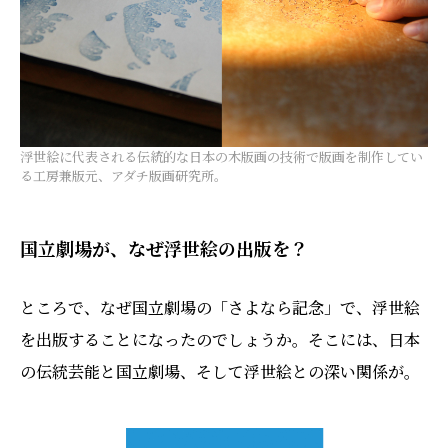
浮世絵に代表される伝統的な日本の木版画の技術で版画を制作してい
る工房兼版元、アダチ版画研究所。
国立劇場が、なぜ浮世絵の出版を？
ところで、なぜ国立劇場の「さよなら記念」で、浮世絵
を出版することになったのでしょうか。そこには、日本
の伝統芸能と国立劇場、そして浮世絵との深い関係が。