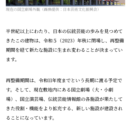
現在の国立劇場外観（画像提供：日本芸術文化振興会）
半世紀以上にわたり、日本の伝統芸能の歩みを見つめて
きたこの建物は、令和５（2023）年秋に閉場し、再整備
期間を経て新たな施設に生まれ変わることが決まってい
ます。
再整備期間は、令和11年度までという長期に渡る予定で
す。そして、現在敷地内にある国立劇場（大・小劇
場）、国立演芸場、伝統芸能情報館の各施設が果たして
きた役割・機能をより拡充する、新しい施設が建設され
ることになっています。