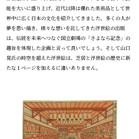
能を大いに盛り上げ、近代以降は優れた美術品として世
界中に広く日本の文化を紹介してきました。多くの人が
夢を思い描き、様々な想いを託してきた浮世絵の出版
は、伝統を未来へつなぐ国立劇場の「さよなら記念」の
趣旨を体現した企画と言って良いでしょう。そして山口
晃氏の時空を超えた浮世絵は、芝居と浮世絵の歴史に新
たな１ページを加えるに違いありません。