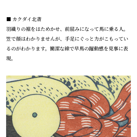
■ カクダイ北斎
羽織りの裾をはためかせ、前屈みになって馬に乗る人。
笠で顔はわかりませんが、手足にぐっと力がこもってい
るのがわかります。簡潔な線で早馬の躍動感を見事に表
現。