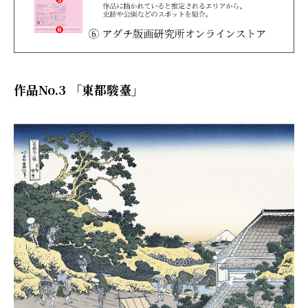
作品No.3 「東都駿臺」