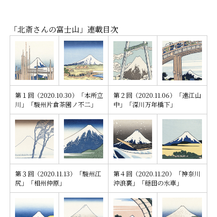
「北斎さんの富士山」連載目次
第１回（2020.10.30）「本所立
第２回（2020.11.06）「遠江山
川」「駿州片倉茶園ノ不二」
中」「深川万年橋下」
□□□□
第３回（2020.11.13）「駿州江
第４回（2020.11.20）「神奈川
尻」「相州仲原」
沖浪裏」「穏田の水車」