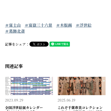
＃富士山
＃富嶽三十六景
＃木版画
＃浮世絵
＃葛飾北斎
記事をシェア：
関連記事
2023.09.29
2025.06.19
全国浮世絵展カレンダー
これぞ千葉市美コレクション