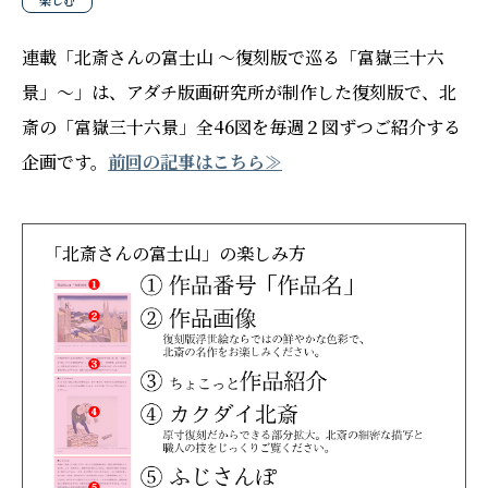
楽しむ
連載「北斎さんの富士山 〜復刻版で巡る「富嶽三十六
景」〜」は、アダチ版画研究所が制作した復刻版で、北
斎の「富嶽三十六景」全46図を毎週２図ずつご紹介する
企画です。
前回の記事はこちら≫
「北斎さんの富士山」の楽しみ方