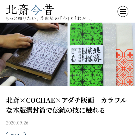
北斎×COCHAE×アダチ版画 カラフル
な木版摺封筒で伝統の技に触れる
2020.09.26