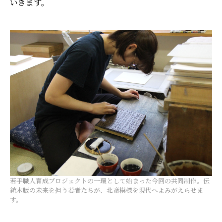
いきます。
若手職人育成プロジェクトの一環として始まった今回の共同制作。伝
統木版の未来を担う若者たちが、北斎模様を現代へよみがえらせま
す。