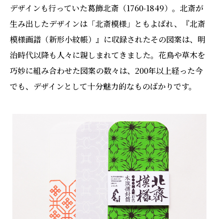
デザインも行っていた葛飾北斎（1760-1849）。北斎が
生み出したデザインは「北斎模様」ともよばれ、『北斎
模様画譜（新形小紋帳）』に収録されたその図案は、明
治時代以降も人々に親しまれてきました。花鳥や草木を
巧妙に組み合わせた図案の数々は、200年以上経った今
でも、デザインとして十分魅力的なものばかりです。