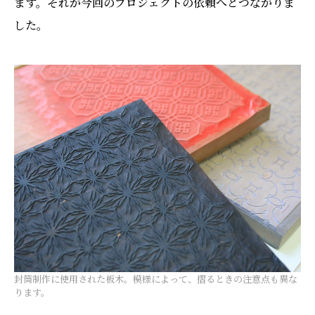
ます。それが今回のプロジェクトの依頼へとつながりま
した。
封筒制作に使用された板木。模様によって、摺るときの注意点も異な
ります。