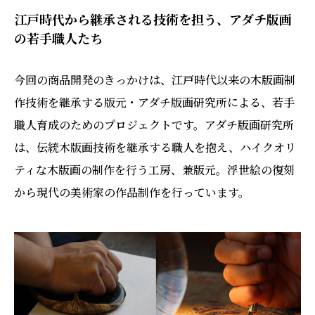
江戸時代から継承される技術を担う、アダチ版画
の若手職人たち
今回の商品開発のきっかけは、江戸時代以来の木版画制
作技術を継承する版元・アダチ版画研究所による、若手
職人育成のためのプロジェクトです。アダチ版画研究所
は、伝統⽊版画技術を継承する職⼈を抱え、ハイクオリ
ティな⽊版画の制作を⾏う⼯房、兼版元。浮世絵の復刻
から現代の美術家の作品制作を行っています。