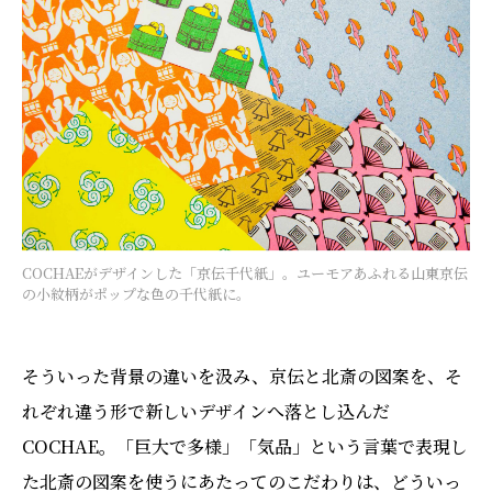
COCHAEがデザインした「京伝千代紙」。ユーモアあふれる山東京伝
の小紋柄がポップな色の千代紙に。
そういった背景の違いを汲み、京伝と北斎の図案を、そ
れぞれ違う形で新しいデザインへ落とし込んだ
COCHAE。「巨大で多様」「気品」という言葉で表現し
た北斎の図案を使うにあたってのこだわりは、どういっ