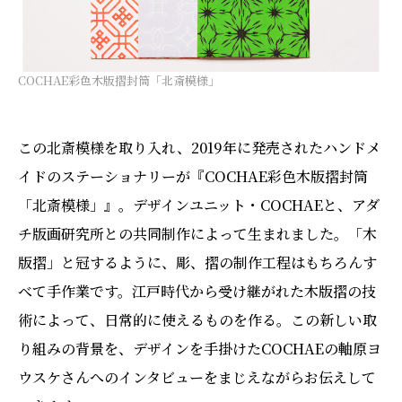
COCHAE彩色木版摺封筒「北斎模様」
この北斎模様を取り入れ、2019年に発売されたハンドメ
イドのステーショナリーが『COCHAE彩色木版摺封筒
「北斎模様」』。デザインユニット・COCHAEと、アダ
チ版画研究所との共同制作によって生まれました。「木
版摺」と冠するように、彫、摺の制作工程はもちろんす
べて手作業です。江戸時代から受け継がれた木版摺の技
術によって、日常的に使えるものを作る。この新しい取
り組みの背景を、デザインを手掛けたCOCHAEの軸原ヨ
ウスケさんへのインタビューをまじえながらお伝えして