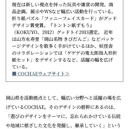
現在は新しい視点を持った玩具や雑貨の開発、商
品企画、展示やWSなど幅広い活動を行っている。
折り紙パズル「ファニーフェイスカード」がグッド
デザイン賞受賞。『トントン紙ずもう』
（KOKUYO、2012）グッドトイ2013選定。 近年
は山方永寿堂「岡山名物 きびだんご」などパッケ
ージデザインを数多く手がけているほか、妖怪舎
のコラボレーションでは「ゲゲゲの鬼太郎指人形折
紙セット」をデザインするなど、活躍の幅を広げ
ている。
■ COCHAEウェブサイト≫
岡山県を活動拠点として、幅広い分野へと活躍の場を広
げているCOCHAE。そのデザインの根幹にあるのは、
「遊びのデザインをテーマに、忘れられかけている伝統
や地域に根ざした文化を発掘し、継承していく」という