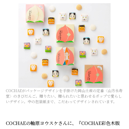
COCHAEがパッケージデザインを手掛けた岡山土産の定番〈山方永寿
堂〉のきびだんご。贈りたい、贈られたいと思わせるポップで愛らし
いデザイン。中の包装紙まで、こだわってデザインされています。
COCHAEの軸原ヨウスケさんに、『COCHAE彩色木版