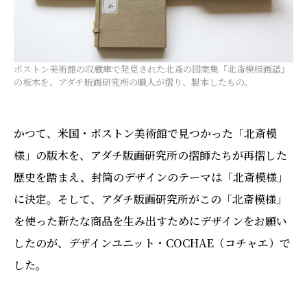
ボストン美術館の収蔵庫で発見された北斎の図案集『北斎模様画譜』
の板木を、アダチ版画研究所の職人が摺り、製本したもの。
かつて、米国・ボストン美術館で見つかった「北斎模
様」の版木を、アダチ版画研究所の摺師たちが再摺した
歴史を踏まえ、封筒のデザインのテーマは「北斎模様」
に決定。そして、アダチ版画研究所がこの「北斎模様」
を使った新たな商品を生み出すためにデザインをお願い
したのが、デザインユニット・COCHAE（コチャエ）で
した。