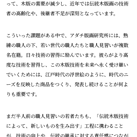
って、木版の需要が減少し、近年では伝統木版画の技術
者の高齢化や、後継者不足が深刻となっています。
こういった課題がある中で、アダチ版画研究所には、熟
練の職人の下、若い世代の職人たちと職人見習いが複数
名在籍。日々技術の習得に励んでいます。彼らがより高
度な技術を習得し、この木版技術を未来へ永く受け継い
でいくためには、江戸時代の浮世絵のように、時代のニ
ーズを反映した商品をつくり、発表し続けることが何よ
りも重要です。
まだ半人前の職人見習いの若者たちも、「伝統木版技術
によって、新しいものを生み出す」工程に携わること
が、技術の向上や、伝統の継承に対する責任感につなが