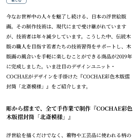
楽しむ
今なお世界中の人々を魅了し続ける、日本の浮世絵版
画。その制作技術は、現代にまで受け継がれています
が、技術者は年々減少しています。こうした中、伝統木
版の職人を目指す若者たちの技術習得をサポートし、木
版画の風合いを手軽に楽しむことができる商品が2019年
に完成しました。いま注目のデザインユニット・
COCHAEがデザインを手掛けた『COCHAE彩色木版摺
封筒「北斎模様」』をご紹介します。
彫から摺まで、全て手作業で制作『COCHAE彩色
木版摺封筒「北斎模様」』
浮世絵を描くだけでなく、着物や工芸品に使われる柄の