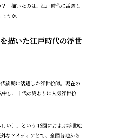
か？ 描いたのは、江戸時代に活躍し
しょうか。
士」を描いた江戸時代の浮世
戸時代後期に活躍した浮世絵師。現在の
熱中し、十代の終わりに人気浮世絵
けい）」という46図におよぶ浮世絵
天外なアイディアとで、全図各地から