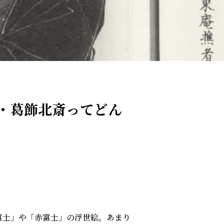
師・葛飾北斎ってどん
富士」や「赤富士」の浮世絵。あまり