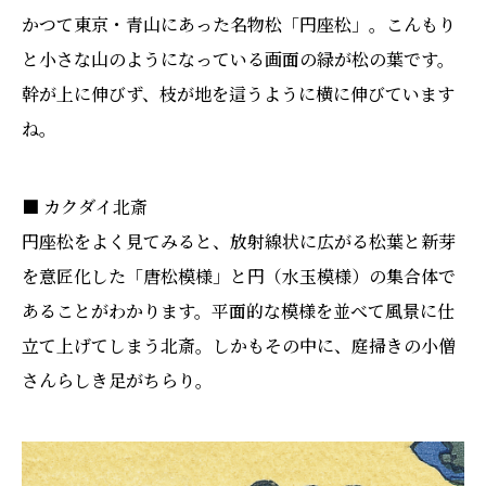
かつて東京・青山にあった名物松「円座松」。こんもり
と小さな山のようになっている画面の緑が松の葉です。
幹が上に伸びず、枝が地を這うように横に伸びています
ね。
■ カクダイ北斎
円座松をよく見てみると、放射線状に広がる松葉と新芽
を意匠化した「唐松模様」と円（水玉模様）の集合体で
あることがわかります。平面的な模様を並べて風景に仕
立て上げてしまう北斎。しかもその中に、庭掃きの小僧
さんらしき足がちらり。