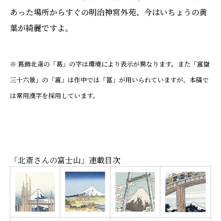
あった場所からすぐの明治神宮外苑、今はいちょうの黄
葉が綺麗ですよ。
※ 葛飾北斎の「葛」の字は環境により表示が異なります。また「富嶽
三十六景」の「富」は作中では「冨」が用いられていますが、本稿で
は常用漢字を採用しています。
「北斎さんの富士山」連載目次