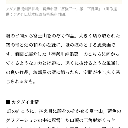
アダチ版復刻浮世絵 葛飾北斎「富嶽三十六景 下目黒」（画像提
供：アダチ伝統木版画技術保存財団）
畑の谷間から富士山をのぞく作品。大きく切り取られた
空の青と畑の和やかな緑に、ほのぼのとする風景画で
す。前回ご紹介した「神奈川沖浪裏」のこちらに向かっ
てくるような迫力とは逆に、遠くに抜けるような風通し
の良い作品。お部屋の壁に飾ったら、空間が少し広く感
じられるかも。
■ カクダイ北斎
畑の向こうに、控え目に顔をのぞかせる富士山。藍色の
グラデーションの中に冠雪した山頂の三角形がくっき