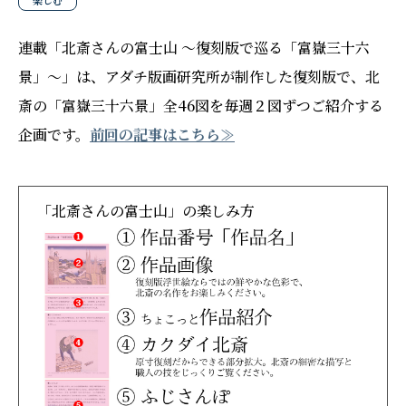
楽しむ
連載「北斎さんの富士山 〜復刻版で巡る「富嶽三十六
景」〜」は、アダチ版画研究所が制作した復刻版で、北
斎の「富嶽三十六景」全46図を毎週２図ずつご紹介する
企画です。
前回の記事はこちら≫
「北斎さんの富士山」の楽しみ方