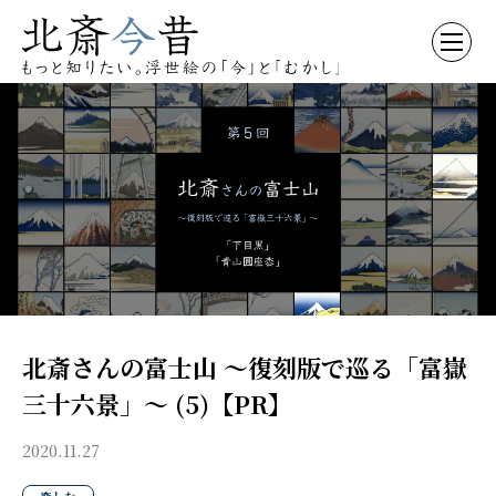
北斎さんの富士山 〜復刻版で巡る「富嶽
三十六景」〜 (5)【PR】
2020.11.27