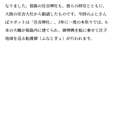
なりました。佃島の住吉神社も、彼らの移住とともに、
大阪の住吉大社から勧請したものです。今回のふじさん
ぽスポットは「住吉神社」。3年に一度の本祭りでは、6
本の大幟が佃島内に建てられ、御神輿を船に乗せて氏子
地域を巡る船渡御（ふなとぎょ）が行われます。