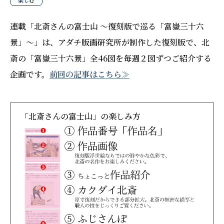
楽しむ
連載「北斎さんの富士山 〜復刻版で巡る「富嶽三十六
景」〜」は、アダチ版画研究所が制作した復刻版で、北
斎の「富嶽三十六景」全46図を毎週２図ずつご紹介する
企画です。
前回の記事はこちら≫
「北斎さんの富士山」の楽しみ方