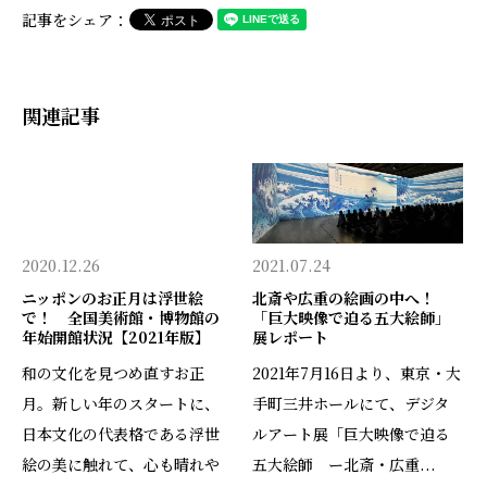
記事をシェア：
関連記事
2020.12.26
2021.07.24
ニッポンのお正月は浮世絵
北斎や広重の絵画の中へ！
で！ 全国美術館・博物館の
「巨大映像で迫る五大絵師」
年始開館状況【2021年版】
展レポート
和の文化を見つめ直すお正
2021年7月16日より、東京・大
月。新しい年のスタートに、
手町三井ホールにて、デジタ
日本文化の代表格である浮世
ルアート展「巨大映像で迫る
絵の美に触れて、心も晴れや
五大絵師 ー北斎・広重...