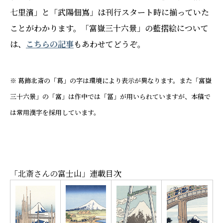
七里濱」と「武陽佃嶌」は刊行スタート時に揃っていた
ことがわかります。「富嶽三十六景」の藍摺絵について
は、
こちらの記事
もあわせてどうぞ。
※ 葛飾北斎の「葛」の字は環境により表示が異なります。また「富嶽
三十六景」の「富」は作中では「冨」が用いられていますが、本稿で
は常用漢字を採用しています。
「北斎さんの富士山」連載目次