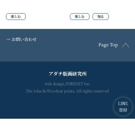
楽しむ
楽しむ
知る
→ お問い合わせ
Page Top
アダチ版画研究所
web design,JUNKSET Inc.
The Adachi Woodcut prints. All rights reserved.
LINE
登録