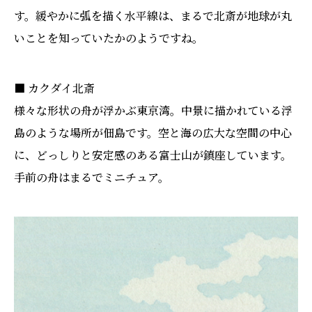
す。緩やかに弧を描く水平線は、まるで北斎が地球が丸
いことを知っていたかのようですね。
■ カクダイ北斎
様々な形状の舟が浮かぶ東京湾。中景に描かれている浮
島のような場所が佃島です。空と海の広大な空間の中心
に、どっしりと安定感のある富士山が鎮座しています。
手前の舟はまるでミニチュア。