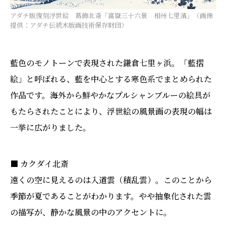
アダチ版復刻浮世絵 葛飾北斎「富嶽三十六景 相州七里濱」（画像
提供：アダチ伝統木版画技術保存財団）
藍色のモノトーンで表現された鎌倉七里ヶ浜。「藍摺
絵」と呼ばれる、藍を中心とする寒色系でまとめられた
作品です。海外から鮮やかなプルシャンブルーの絵具が
もたらされたことにより、浮世絵の風景画の表現の幅は
一挙に広がりました。
■ カクダイ北斎
遠くの空に見えるのは入道雲（積乱雲）。このことから
季節が夏であることがわかります。やや抽象化された雲
の描写が、静かな風景の中のアクセントに。