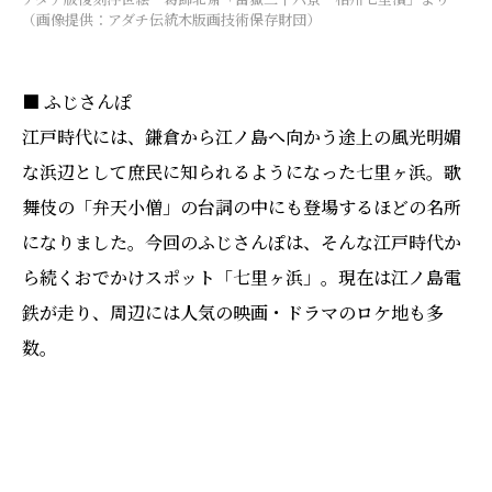
（画像提供：アダチ伝統木版画技術保存財団）
■ ふじさんぽ
江戸時代には、鎌倉から江ノ島へ向かう途上の風光明媚
な浜辺として庶民に知られるようになった七里ヶ浜。歌
舞伎の「弁天小僧」の台詞の中にも登場するほどの名所
になりました。今回のふじさんぽは、そんな江戸時代か
ら続くおでかけスポット「七里ヶ浜」。現在は江ノ島電
鉄が走り、周辺には人気の映画・ドラマのロケ地も多
数。